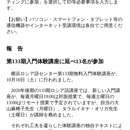
ティングに参加」を選択してID等必要事項を入力しま
す。
【お願い】パソコン・スマートフォン・タブレット等の
通信機器やインターネット受講環境は各自でご用意くだ
さい。
報 告
第133期入門体験講座に延べ13名が参加
横浜ロシア語センター第133期無料入門体験講座が、
10月10日（土）に行われました。
2020年後期の133期ロシア語講座では、新しい入門講
座が、毎週月曜日19:00は対面授業で、毎週土曜日の
13:00はリモート授業で予定されていますが、担当の大
山麻稀子先生（月曜日）、タラルイキナ・オリガ先生
（土曜日）が講師を務めました。
それぞれ工夫を凝らした体験講座の独自テキストによ