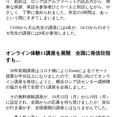
り、初めは、ロシア語アルファベットの読み方から、簡
単な挨拶、単語を参加者ひとり一人と対話しながら、や
さしく、丁寧に進められました。所定の1時間は、あっ
という間にすぎてしまいました。
13:00から大山先生の講座には4名が、14:15からのオリ
ガ先生の講座には8名が参加しました。
オンライン体験11講座を展開 全国に発信目指
すも…
20年前期講座はコロナ禍によりZoomによるリモート
授業が半分以上になりましたので、全国に向けてオンラ
イン講座を発信しようと、横浜ロシア語センター講師陣
の協力を得て全部で11講座を企画しました。
その無料体験講座が、10月12日（月）から19日（月）
に設定され、全国からの応募を待ち受けましたが、宣伝
が行き届かず、全国展開の講座とはなりませんでした。